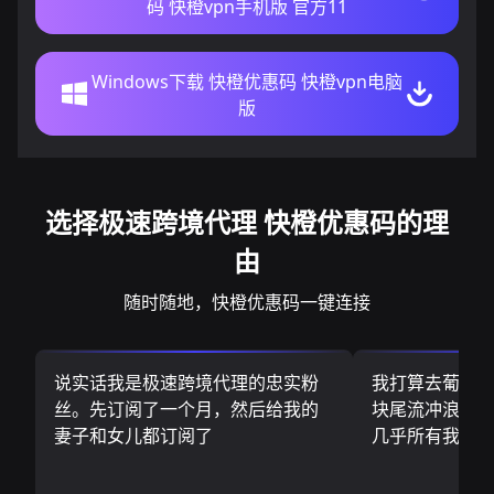
码 快橙vpn手机版 官方11
Windows下载 快橙优惠码 快橙vpn电脑
版
选择极速跨境代理 快橙优惠码的理
由
随时随地，快橙优惠码一键连接
说实话我是极速跨境代理的忠实粉
我打算去葡萄
丝。先订阅了一个月，然后给我的
块尾流冲浪板.
妻子和女儿都订阅了
几乎所有我需